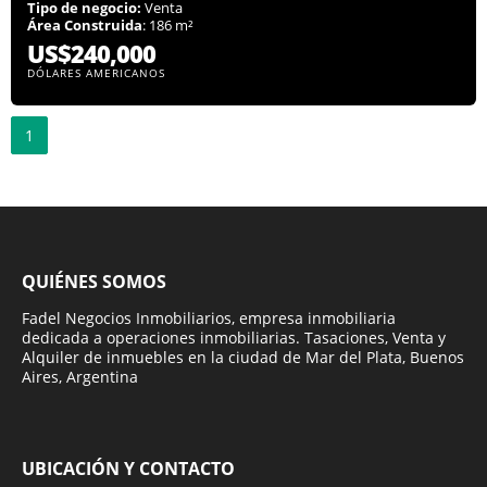
Tipo de negocio:
Venta
Área Construida
: 186 m²
US$240,000
DÓLARES AMERICANOS
1
QUIÉNES SOMOS
Fadel Negocios Inmobiliarios, empresa inmobiliaria
dedicada a operaciones inmobiliarias. Tasaciones, Venta y
Alquiler de inmuebles en la ciudad de Mar del Plata, Buenos
Aires, Argentina
UBICACIÓN Y CONTACTO