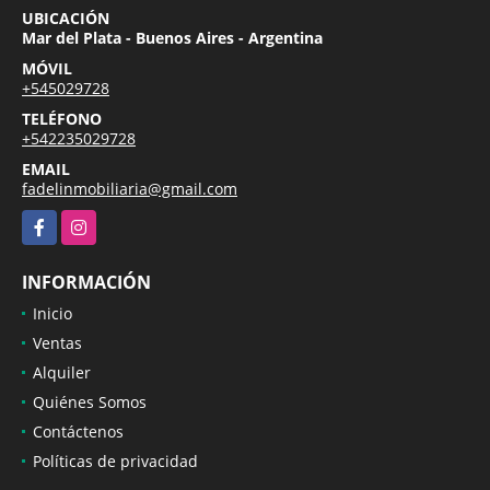
UBICACIÓN
Mar del Plata - Buenos Aires - Argentina
MÓVIL
+545029728
TELÉFONO
+542235029728
EMAIL
fadelinmobiliaria@gmail.com
Facebook
Instagram
INFORMACIÓN
Inicio
Ventas
Alquiler
Quiénes Somos
Contáctenos
Políticas de privacidad