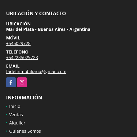
UBICACIÓN Y CONTACTO
UBICACIÓN
Mar del Plata - Buenos Aires - Argentina
MÓVIL
+545029728
TELÉFONO
+542235029728
EMAIL
fadelinmobiliaria@gmail.com
Facebook
Instagram
INFORMACIÓN
Inicio
Ventas
Alquiler
Quiénes Somos