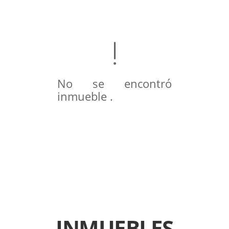
No se encontró
inmueble .
INMUEBLES