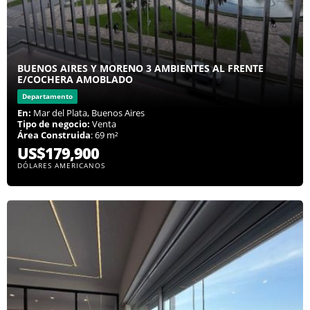
BUENOS AIRES Y MORENO 3 AMBIENTES AL FRENTE
E/COCHERA AMOBLADO
Departamento
En:
Mar del Plata, Buenos Aires
Tipo de negocio:
Venta
Área Construida
: 69 m²
US$179,900
DÓLARES AMERICANOS