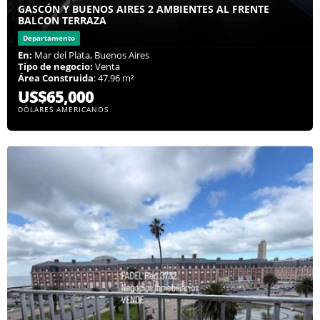
GASCÓN Y BUENOS AIRES 2 AMBIENTES AL FRENTE
BALCON TERRAZA
Departamento
En:
Mar del Plata, Buenos Aires
Tipo de negocio:
Venta
Área Construida
: 47.96 m²
US$65,000
DÓLARES AMERICANOS