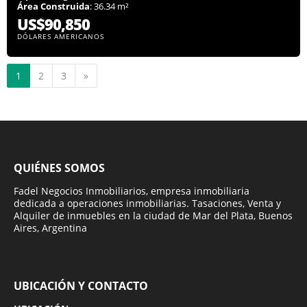
Área Construida
: 36.34 m²
US$90,850
DÓLARES AMERICANOS
Siguiente
1
2
3
»
QUIÉNES SOMOS
Fadel Negocios Inmobiliarios, empresa inmobiliaria
dedicada a operaciones inmobiliarias. Tasaciones, Venta y
Alquiler de inmuebles en la ciudad de Mar del Plata, Buenos
Aires, Argentina
UBICACIÓN Y CONTACTO