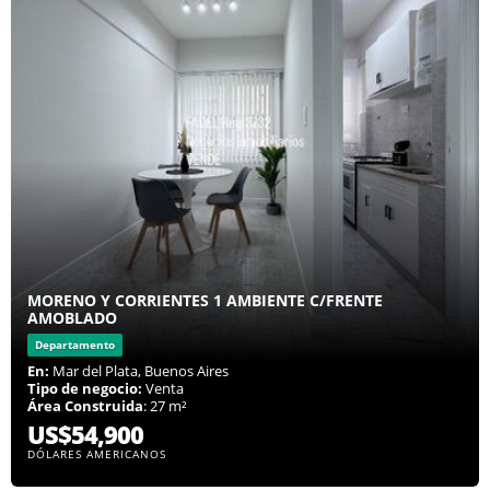
MORENO Y CORRIENTES 1 AMBIENTE C/FRENTE
AMOBLADO
Departamento
En:
Mar del Plata, Buenos Aires
Tipo de negocio:
Venta
Área Construida
: 27 m²
US$54,900
DÓLARES AMERICANOS