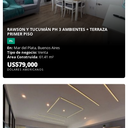
RAWSON Y TUCUMÁN PH 3 AMBIENTES + TERRAZA
PRIMER PISO
Ph
En:
Mar del Plata, Buenos Aires
Tipo de negocio:
Venta
Área Construida
: 61.41 m²
US$79,000
DÓLARES AMERICANOS