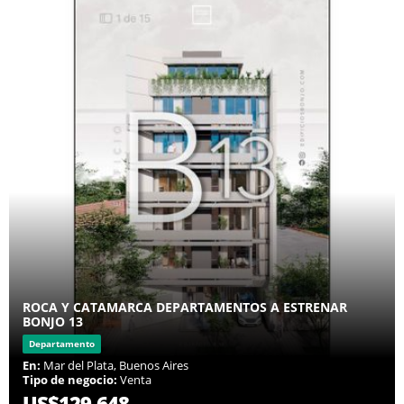
ROCA Y CATAMARCA DEPARTAMENTOS A ESTRENAR
BONJO 13
Departamento
En:
Mar del Plata, Buenos Aires
Tipo de negocio:
Venta
US$129,648