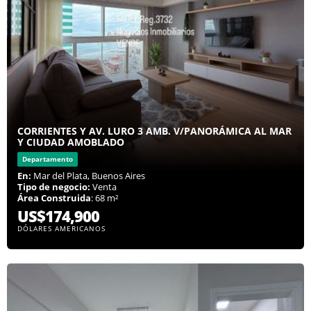
CORRIENTES Y AV. LURO 3 AMB. V/PANORÁMICA AL MAR
Y CIUDAD AMOBLADO
Departamento
En:
Mar del Plata, Buenos Aires
Tipo de negocio:
Venta
Área Construida
: 68 m²
US$174,900
DÓLARES AMERICANOS