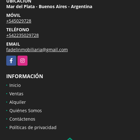
UBICACIÓN
Mar del Plata - Buenos Aires - Argentina
MÓVIL
+545029728
TELÉFONO
+542235029728
EMAIL
fadelinmobiliaria@gmail.com
Facebook
Instagram
INFORMACIÓN
Inicio
Ventas
Alquiler
Quiénes Somos
Contáctenos
Políticas de privacidad