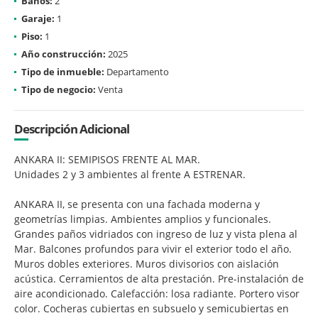
Baños:
2
Garaje:
1
Piso:
1
Año construcción:
2025
Tipo de inmueble:
Departamento
Tipo de negocio:
Venta
Descripción Adicional
ANKARA II: SEMIPISOS FRENTE AL MAR.
Unidades 2 y 3 ambientes al frente A ESTRENAR.
ANKARA II, se presenta con una fachada moderna y
geometrías limpias. Ambientes amplios y funcionales.
Grandes paños vidriados con ingreso de luz y vista plena al
Mar. Balcones profundos para vivir el exterior todo el año.
Muros dobles exteriores. Muros divisorios con aislación
acústica. Cerramientos de alta prestación. Pre-instalación de
aire acondicionado. Calefacción: losa radiante. Portero visor
color. Cocheras cubiertas en subsuelo y semicubiertas en