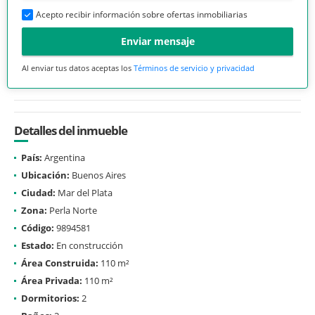
Acepto recibir información sobre ofertas inmobiliarias
Enviar mensaje
Al enviar tus datos aceptas los
Términos de servicio y privacidad
Detalles del inmueble
País:
Argentina
Ubicación:
Buenos Aires
Ciudad:
Mar del Plata
Zona:
Perla Norte
Código:
9894581
Estado:
En construcción
Área Construida:
110 m²
Área Privada:
110 m²
Dormitorios:
2