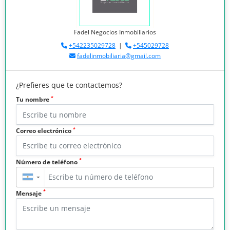
Fadel Negocios Inmobiliarios
+542235029728
|
+545029728
fadelinmobiliaria@gmail.com
¿Prefieres que te contactemos?
*
Tu nombre
*
Correo electrónico
*
Número de teléfono
▼
*
Mensaje