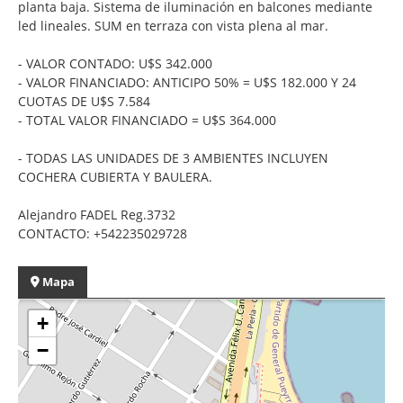
planta baja. Sistema de iluminación en balcones mediante
led lineales. SUM en terraza con vista plena al mar.
- VALOR CONTADO: U$S 342.000
- VALOR FINANCIADO: ANTICIPO 50% = U$S 182.000 Y 24
CUOTAS DE U$S 7.584
- TOTAL VALOR FINANCIADO = U$S 364.000
- TODAS LAS UNIDADES DE 3 AMBIENTES INCLUYEN
COCHERA CUBIERTA Y BAULERA.
Alejandro FADEL Reg.3732
CONTACTO: +542235029728
Mapa
+
−