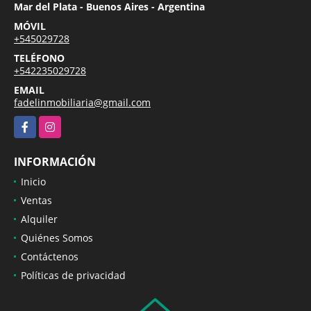
Mar del Plata - Buenos Aires - Argentina
MÓVIL
+545029728
TELÉFONO
+542235029728
EMAIL
fadelinmobiliaria@gmail.com
Facebook
Instagram
INFORMACIÓN
Inicio
Ventas
Alquiler
Quiénes Somos
Contáctenos
Políticas de privacidad