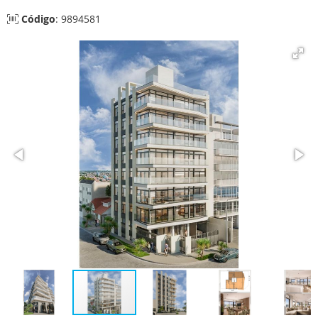
Código
: 9894581