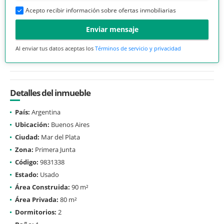
Acepto recibir información sobre ofertas inmobiliarias
Enviar mensaje
Al enviar tus datos aceptas los
Términos de servicio y privacidad
Detalles del inmueble
País:
Argentina
Ubicación:
Buenos Aires
Ciudad:
Mar del Plata
Zona:
Primera Junta
Código:
9831338
Estado:
Usado
Área Construida:
90 m²
Área Privada:
80 m²
Dormitorios:
2