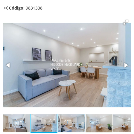
Código
: 9831338