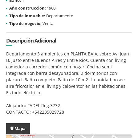
Baño:
1
Año construcción:
1960
Tipo de inmueble:
Departamento
Tipo de negocio:
Venta
Descripción Adicional
Departamento 3 ambientes en PLANTA BAJA, sobre Av. Juan
B. Justo entre Buenos Aires y Entre Ríos. Cuenta con living
comedor a corredor común con hogar. Cocina semi
integrada con barra desayunadora. 2 dormitorios con
placard. Baño completo. Patio de 10 m2. La unidad posee
aire frío/calor en el living y caloventor en las habitaciones.
Es todo eléctrico.
Alejandro FADEL Reg.3732
CONTACTO: +542235029728
Mapa