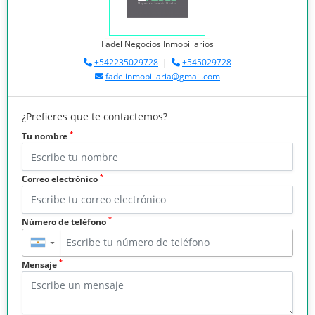
Fadel Negocios Inmobiliarios
+542235029728
|
+545029728
fadelinmobiliaria@gmail.com
¿Prefieres que te contactemos?
*
Tu nombre
*
Correo electrónico
*
Número de teléfono
▼
*
Mensaje