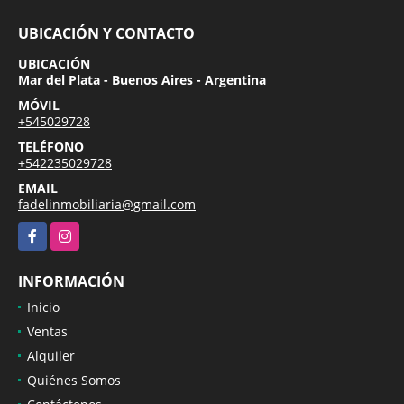
UBICACIÓN Y CONTACTO
UBICACIÓN
Mar del Plata - Buenos Aires - Argentina
MÓVIL
+545029728
TELÉFONO
+542235029728
EMAIL
fadelinmobiliaria@gmail.com
Facebook
Instagram
INFORMACIÓN
Inicio
Ventas
Alquiler
Quiénes Somos