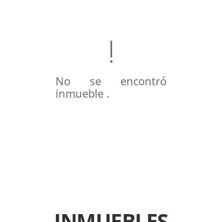
No se encontró
inmueble .
INMUEBLES