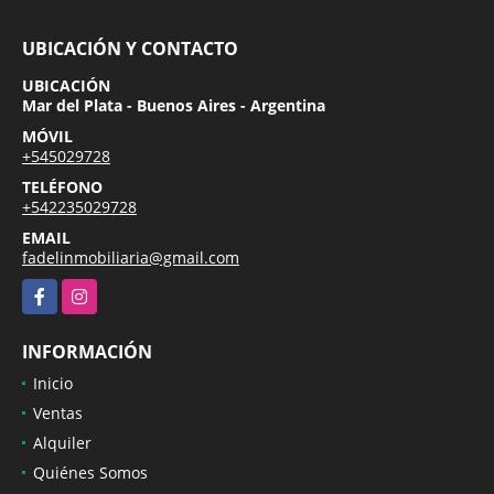
UBICACIÓN Y CONTACTO
UBICACIÓN
Mar del Plata - Buenos Aires - Argentina
MÓVIL
+545029728
TELÉFONO
+542235029728
EMAIL
fadelinmobiliaria@gmail.com
Facebook
Instagram
INFORMACIÓN
Inicio
Ventas
Alquiler