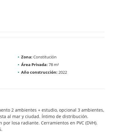
Zona:
Constitución
Área Privada:
78 m²
Año construcción:
2022
mento 2 ambientes + estudio, opcional 3 ambientes,
sta al mar y ciudad. Íntimo de distribución.
ión por losa radiante. Cerramientos en PVC (DVH).
S.