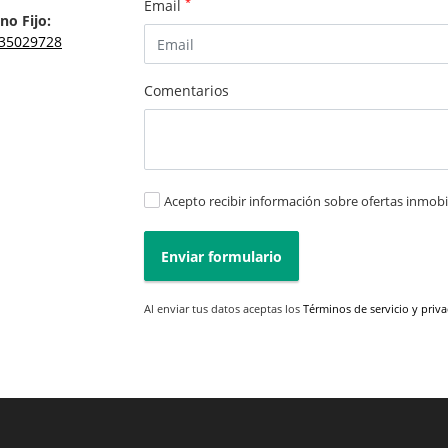
*
Email
no Fijo:
35029728
Comentarios
Acepto recibir información sobre ofertas inmobil
Enviar formulario
Al enviar tus datos aceptas los
Términos de servicio y priv