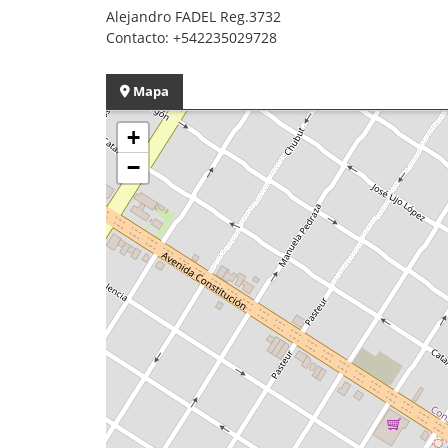
Alejandro FADEL Reg.3732
Contacto: +542235029728
Mapa
+
−