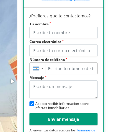
¿Prefieres que te contactemos?
*
Tu nombre
*
Correo electrónico
*
Número de teléfono
▼
*
Mensaje
Acepto recibir información sobre
ofertas inmobiliarias
Enviar mensaje
Al enviar tus datos aceptas los
Términos de