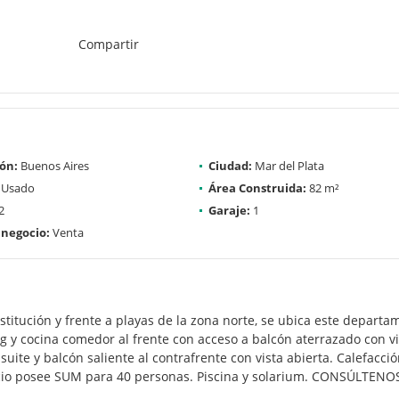
Compartir
ón:
Buenos Aires
Ciudad:
Mar del Plata
Usado
Área Construida:
82 m²
2
Garaje:
1
 negocio:
Venta
itución y frente a playas de la zona norte, se ubica este departa
ing y cocina comedor al frente con acceso a balcón aterrazado con vi
 suite y balcón saliente al contrafrente con vista abierta. Calefacc
ificio posee SUM para 40 personas. Piscina y solarium. CONSÚLTENO