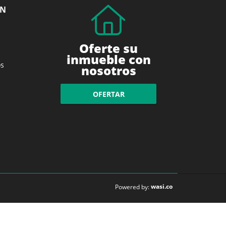
ÓN
Oferte su
inmueble con
s
nosotros
OFERTAR
wasi.co
Powered by: