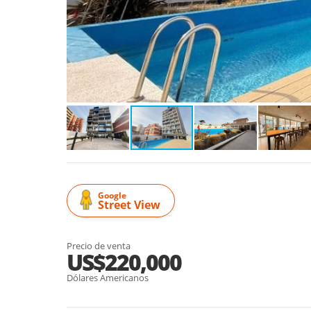
Google
Street View
Precio de venta
US$220,000
Dólares Americanos