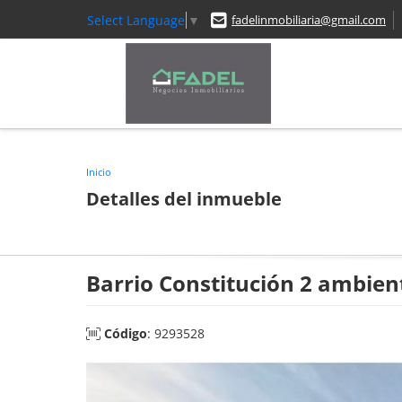
Select Language
▼
fadelinmobiliaria@gmail.com
Inicio
Detalles del inmueble
Barrio Constitución 2 ambien
Código
: 9293528