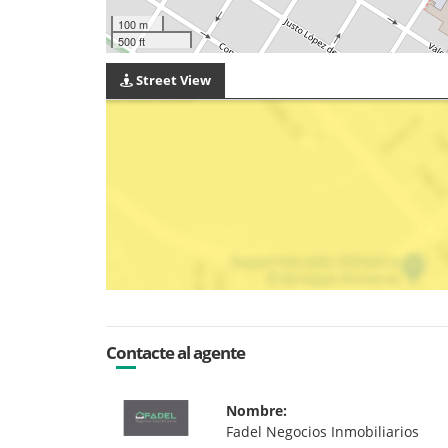
100 m
500 ft
Street View
Contacte al agente
Nombre:
Fadel Negocios Inmobiliarios