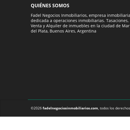
QUIÉNES SOMOS
Fadel Negocios Inmobiliarios, empresa inmobiliari
dedicada a operaciones inmobiliarias. Tasaciones,
Venta y Alquiler de inmuebles en la ciudad de Mar
del Plata, Buenos Aires, Argentina
©2026
fadelnegociosinmobiliarios.com
, todos los derecho