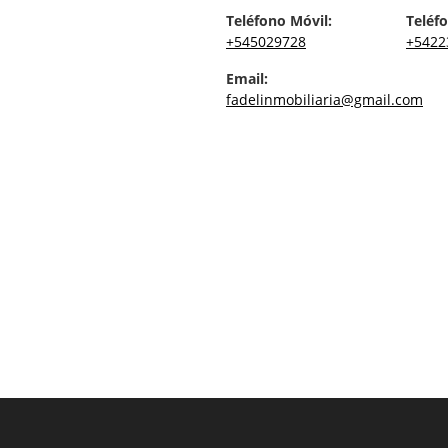
Teléfono Móvil:
Teléfo
+545029728
+5422
Email:
fadelinmobiliaria@gmail.com