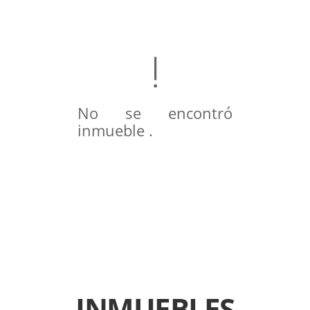
No se encontró
inmueble .
INMUEBLES