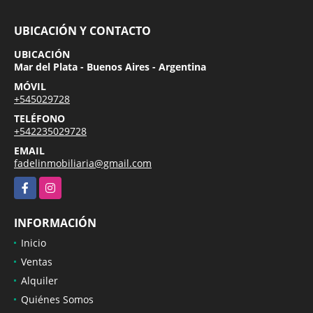
UBICACIÓN Y CONTACTO
UBICACIÓN
Mar del Plata - Buenos Aires - Argentina
MÓVIL
+545029728
TELÉFONO
+542235029728
EMAIL
fadelinmobiliaria@gmail.com
Facebook
Instagram
INFORMACIÓN
Inicio
Ventas
Alquiler
Quiénes Somos