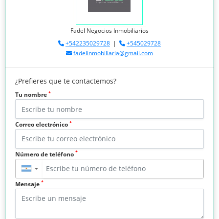
Fadel Negocios Inmobiliarios
+542235029728
|
+545029728
fadelinmobiliaria@gmail.com
¿Prefieres que te contactemos?
*
Tu nombre
*
Correo electrónico
*
Número de teléfono
▼
*
Mensaje