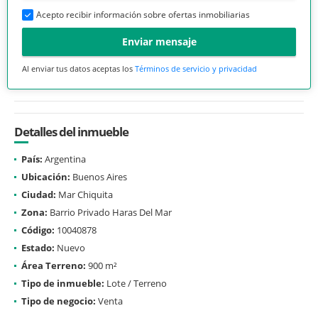
Acepto recibir información sobre ofertas inmobiliarias
Enviar mensaje
Al enviar tus datos aceptas los
Términos de servicio y privacidad
Detalles del inmueble
País:
Argentina
Ubicación:
Buenos Aires
Ciudad:
Mar Chiquita
Zona:
Barrio Privado Haras Del Mar
Código:
10040878
Estado:
Nuevo
Área Terreno:
900 m²
Tipo de inmueble:
Lote / Terreno
Tipo de negocio:
Venta