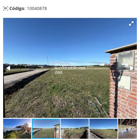
Código
: 10040878