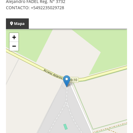
Alejandro FADEL Reg. N° 3732
CONTACTO: +5492235029728
Mapa
+
−