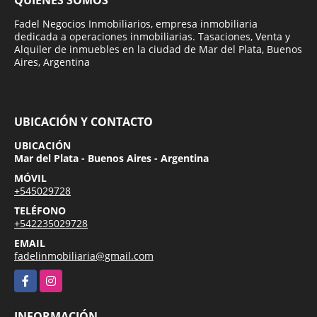
Fadel Negocios Inmobiliarios, empresa inmobiliaria
dedicada a operaciones inmobiliarias. Tasaciones, Venta y
Alquiler de inmuebles en la ciudad de Mar del Plata, Buenos
Aires, Argentina
UBICACIÓN Y CONTACTO
UBICACIÓN
Mar del Plata - Buenos Aires - Argentina
MÓVIL
+545029728
TELÉFONO
+542235029728
EMAIL
fadelinmobiliaria@gmail.com
Facebook
Instagram
INFORMACIÓN