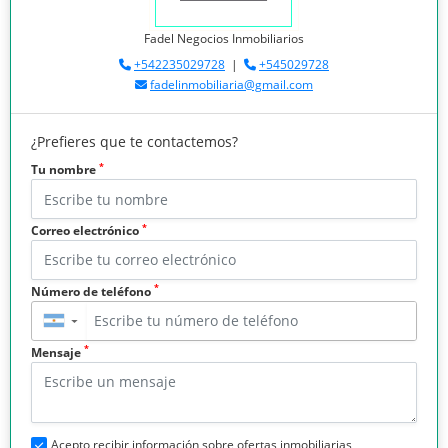
Fadel Negocios Inmobiliarios
+542235029728
|
+545029728
fadelinmobiliaria@gmail.com
¿Prefieres que te contactemos?
*
Tu nombre
*
Correo electrónico
*
Número de teléfono
▼
*
Mensaje
Acepto recibir información sobre ofertas inmobiliarias