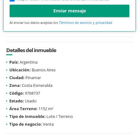
Enviar mensaje
Al enviar tus datos aceptas los
Términos de servicio y privacidad
Detalles del inmueble
País:
Argentina
Ubicación:
Buenos Aires
Ciudad:
Pinamar
Zona:
Costa Esmeralda
Código:
9768737
Estado:
Usado
Área Terreno:
1152 m²
Tipo de inmueble:
Lote / Terreno
Tipo de negocio:
Venta