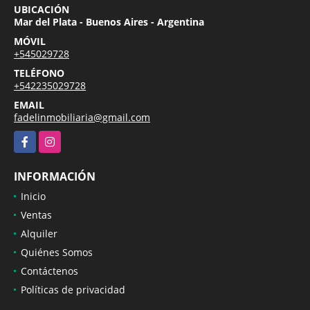
UBICACIÓN
Mar del Plata - Buenos Aires - Argentina
MÓVIL
+545029728
TELÉFONO
+542235029728
EMAIL
fadelinmobiliaria@gmail.com
Facebook
Instagram
INFORMACIÓN
Inicio
Ventas
Alquiler
Quiénes Somos
Contáctenos
Políticas de privacidad