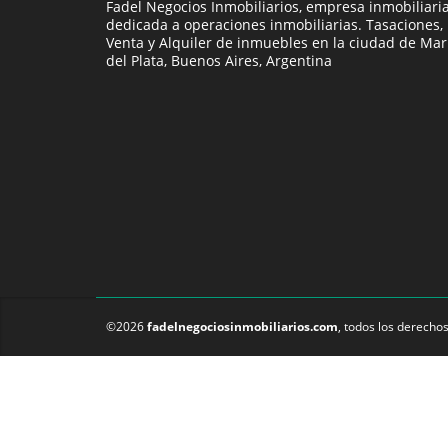
Fadel Negocios Inmobiliarios, empresa inmobiliari
dedicada a operaciones inmobiliarias. Tasaciones,
Venta y Alquiler de inmuebles en la ciudad de Mar
del Plata, Buenos Aires, Argentina
©2026
fadelnegociosinmobiliarios.com
, todos los derecho