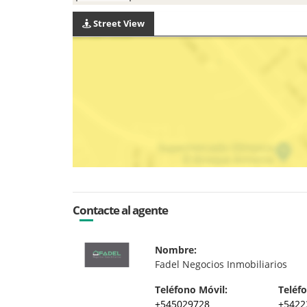
Street View
Contacte al agente
Nombre:
Fadel Negocios Inmobiliarios
Teléfono Móvil:
Teléfo
+545029728
+5422