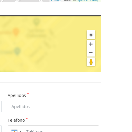
*
Apellidos
*
Teléfono
▼