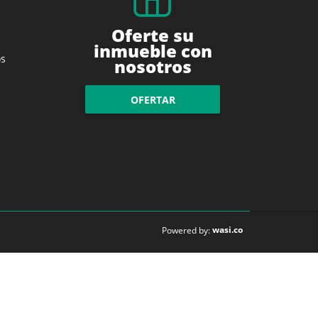
Oferte su
inmueble con
s
nosotros
OFERTAR
wasi.co
Powered by: