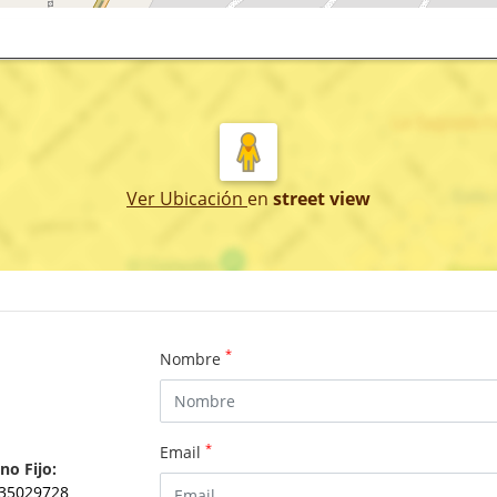
Ver Ubicación
en
street view
*
Nombre
*
Email
no Fijo:
35029728