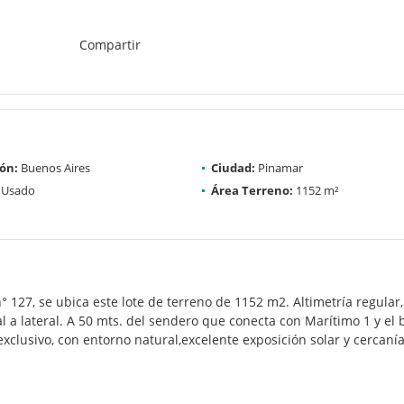
Compartir
ón:
Buenos Aires
Ciudad:
Pinamar
Usado
Área Terreno:
1152 m²
n° 127, se ubica este lote de terreno de 1152 m2. Altimetría regular,
ral a lateral. A 50 mts. del sendero que conecta con Marítimo 1 y el
clusivo, con entorno natural,excelente exposición solar y cercanía 