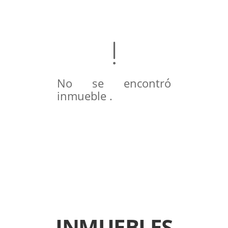
No se encontró
inmueble .
INMUEBLES