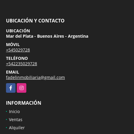
UBICACIÓN Y CONTACTO
UBICACIÓN
Mar del Plata - Buenos Aires - Argentina
MÓVIL
+545029728
TELÉFONO
+542235029728
EMAIL
fadelinmobiliaria@gmail.com
Facebook
Instagram
INFORMACIÓN
Inicio
Ventas
Alquiler