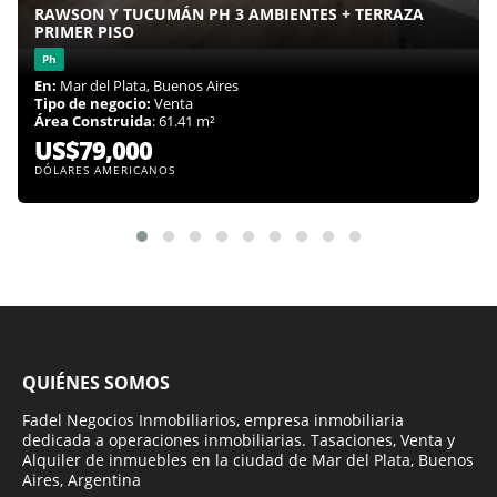
RAWSON Y TUCUMÁN PH 3 AMBIENTES + TERRAZA
PRIMER PISO
Ph
En:
Mar del Plata, Buenos Aires
Tipo de negocio:
Venta
Área Construida
: 61.41 m²
US$79,000
DÓLARES AMERICANOS
QUIÉNES SOMOS
Fadel Negocios Inmobiliarios, empresa inmobiliaria
dedicada a operaciones inmobiliarias. Tasaciones, Venta y
Alquiler de inmuebles en la ciudad de Mar del Plata, Buenos
Aires, Argentina