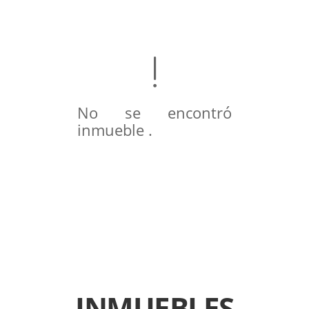
No se encontró
inmueble .
INMUEBLES