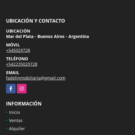
UBICACIÓN Y CONTACTO
UBICACIÓN
Mar del Plata - Buenos Aires - Argentina
MÓVIL
+545029728
TELÉFONO
+542235029728
EMAIL
fadelinmobiliaria@gmail.com
Facebook
Instagram
INFORMACIÓN
Inicio
Ventas
Alquiler